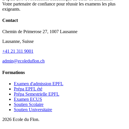
Votre partenaire de confiance pour réussir les examens les plus
exigeants.
Contact
Chemin de Primerose 27, 1007 Lausanne
Lausanne, Suisse
+41 21 311 9001
admin@ecoleduflon.ch
Formations
Examen d'admission EPFL
Prépa EPFL été
Prépa Semestrielle EPFL
Examen ECUS
Soutien Scolaire
Soutien Universitaire
2026
Ecole du Flon.