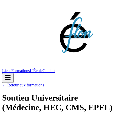
Liens
Formations
L'École
Contact
← Retour aux formations
Soutien Universitaire
(Médecine, HEC, CMS, EPFL)